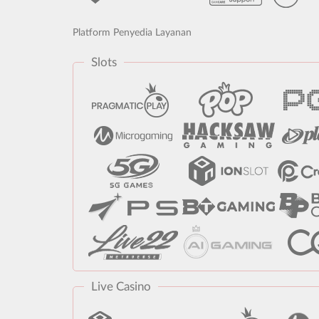
Platform Penyedia Layanan
Slots
Live Casino