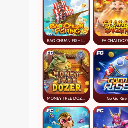
BAO CHUAN FISHING
FA CHAI DOZ
MONEY TREE DOZER
Go Go Rise