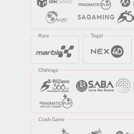
Race
Togel
Olahraga
Crash Game