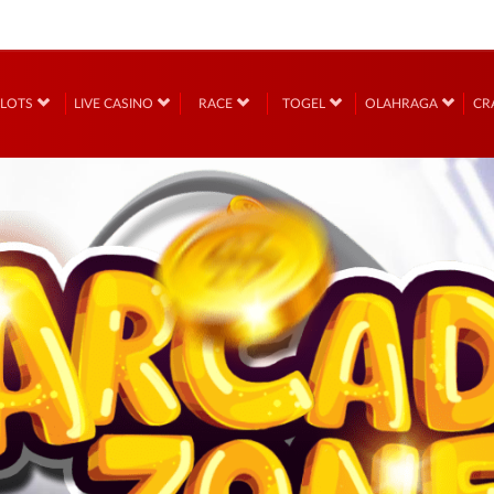
SLOTS
LIVE CASINO
RACE
TOGEL
OLAHRAGA
CR