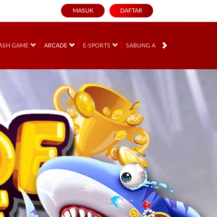
MASUK
DAFTAR
PROMOSI
ASH GAME
ARCADE
E-SPORTS
SABUNG AYAM