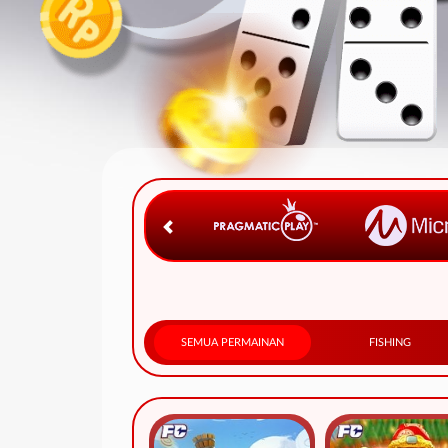
SEMUA PERMAINAN
FISHING