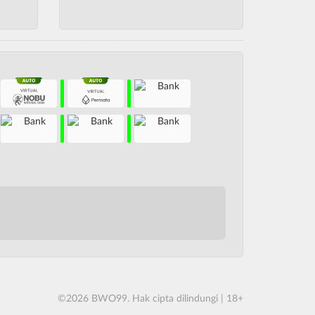
©2026 BWO99. Hak cipta dilindungi | 18+