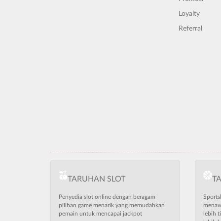
Loyalty
Referral
TARUHAN SLOT
T
Penyedia slot online dengan beragam
Sports
pilihan game menarik yang memudahkan
menawa
pemain untuk mencapai jackpot
lebih 