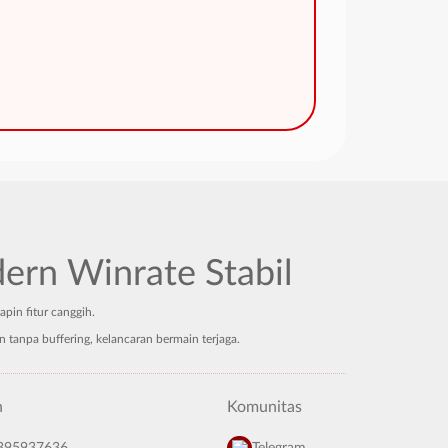
ern Winrate Stabil
apin fitur canggih.
 tanpa buffering, kelancaran bermain terjaga.
n
Komunitas