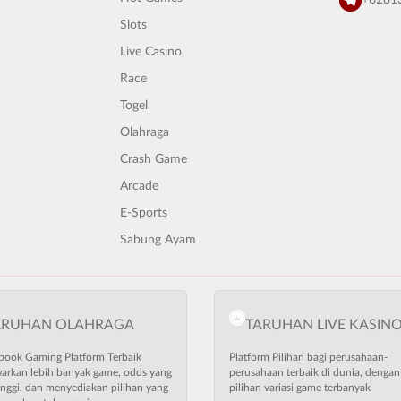
+6281
Slots
Live Casino
Race
Togel
Olahraga
Crash Game
Arcade
E-Sports
Sabung Ayam
ARUHAN OLAHRAGA
TARUHAN LIVE KASIN
book Gaming Platform Terbaik
Platform Pilihan bagi perusahaan-
rkan lebih banyak game, odds yang
perusahaan terbaik di dunia, dengan
tinggi, dan menyediakan pilihan yang
pilihan variasi game terbanyak