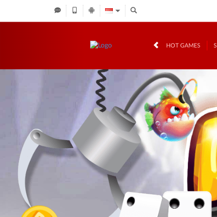
HOT GAMES