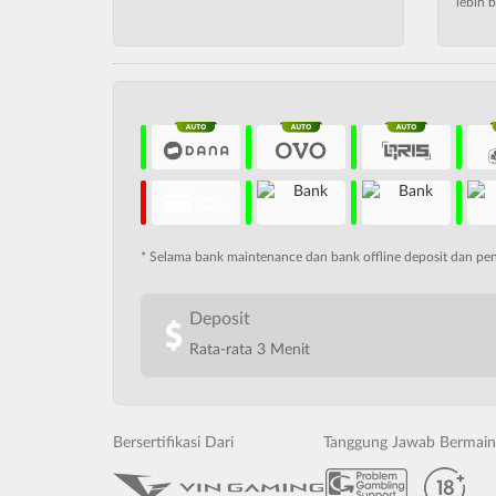
lebih 
* Selama bank maintenance dan bank offline deposit dan pen
Deposit
Rata-rata 3 Menit
Bersertifikasi Dari
Tanggung Jawab Bermain