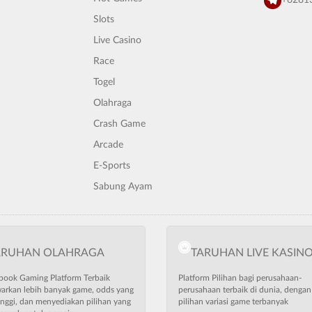
+6281
Slots
Live Casino
Race
Togel
Olahraga
Crash Game
Arcade
E-Sports
Sabung Ayam
ARUHAN OLAHRAGA
TARUHAN LIVE KASIN
book Gaming Platform Terbaik
Platform Pilihan bagi perusahaan-
rkan lebih banyak game, odds yang
perusahaan terbaik di dunia, dengan
tinggi, dan menyediakan pilihan yang
pilihan variasi game terbanyak