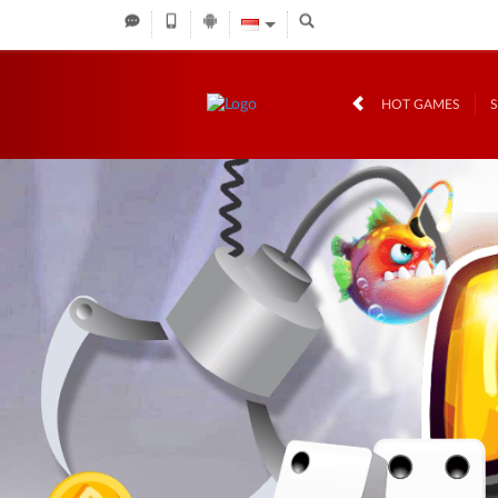
HOT GAMES