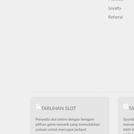
Loyalty
Referral
TARUHAN SLOT
T
Penyedia slot online dengan beragam
Sports
pilihan game menarik yang memudahkan
menawa
pemain untuk mencapai jackpot
lebih 