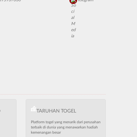
395937636
Telegram
O
TARUHAN TOGEL
Platform togel yang menarik dari perusahan
terbaik di dunia yang menawarkan hadiah
kemenangan besar