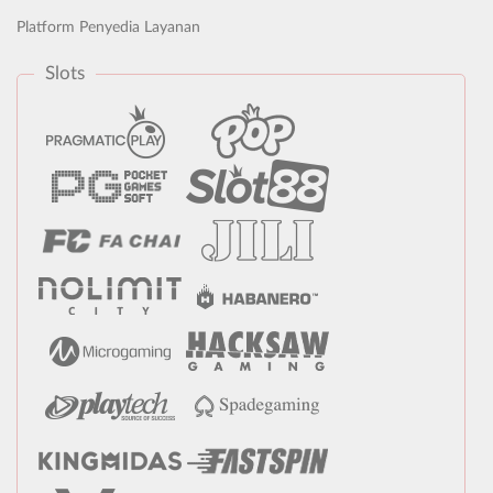
Platform Penyedia Layanan
Slots