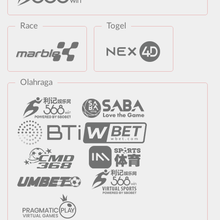
Race
Togel
Olahraga