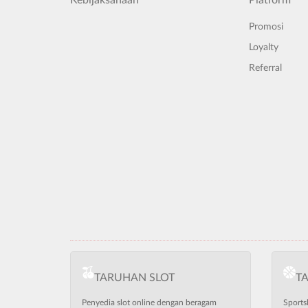
Promosi
Loyalty
Referral
TARUHAN SLOT
T
Penyedia slot online dengan beragam
Sports