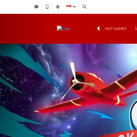
HOT GAMES