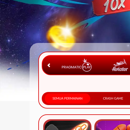
SEMUA PERMAINAN
CRASH GAME