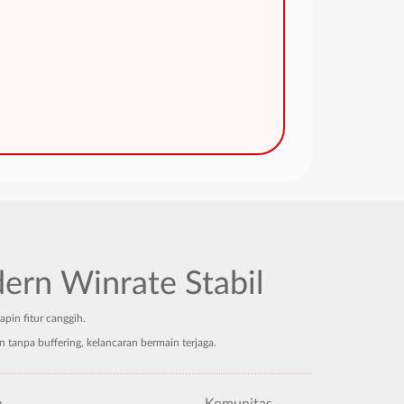
ern Winrate Stabil
apin fitur canggih.
 tanpa buffering, kelancaran bermain terjaga.
n
Komunitas