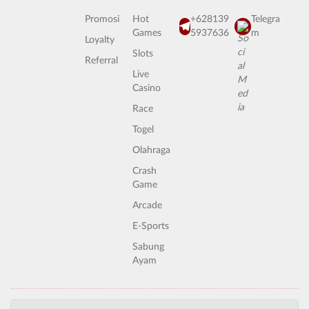
Promosi
Hot
+628139
Telegra
Games
5937636
m
Loyalty
Slots
Referral
Live
Casino
Race
Togel
Olahraga
Crash
Game
Arcade
E-Sports
Sabung
Ayam