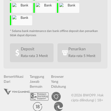
* Selama bank maintenance dan bank offline deposit dan penarikan
tidak dapat diproses
Deposit
Penarikan
Rata-rata 3 Menit
Rata-rata 5 Menit
Bersertifikasi
Tanggung
Browser
Dari
Jawab
Yang
Bermain
Didukung
©2026 BWO99. Hak
cipta dilindungi | 18+