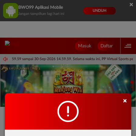
×
BWO99 Aplikasi Mobile
UNDUH
Jangan tampilkan lagi hari ini
Masuk
Daftar
dari 14.59.59 sampai 30-Sep-2026 14.59.59. Selama waktu ini, PP Virtual Sports p
×