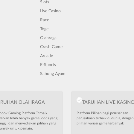
Slots
Live Casino
Race
Togel
Olahraga
Crash Game
Arcade
E-Sports
Sabung Ayam
ARUHAN OLAHRAGA
TARUHAN LIVE KASIN
book Gaming Platform Terbaik
Platform Pilihan bagi perusahaan-
rkan lebih banyak game, odds yang
perusahaan terbaik di dunia, dengan
tinggi, dan menyediakan pilihan yang
pilihan variasi game terbanyak
banyak untuk pemain.