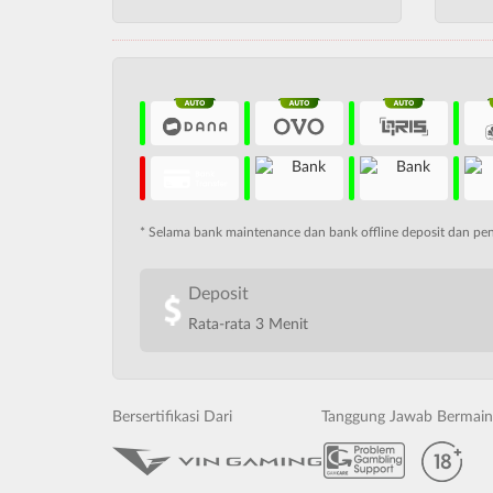
* Selama bank maintenance dan bank offline deposit dan pen
Deposit
Rata-rata 3 Menit
Bersertifikasi Dari
Tanggung Jawab Bermain