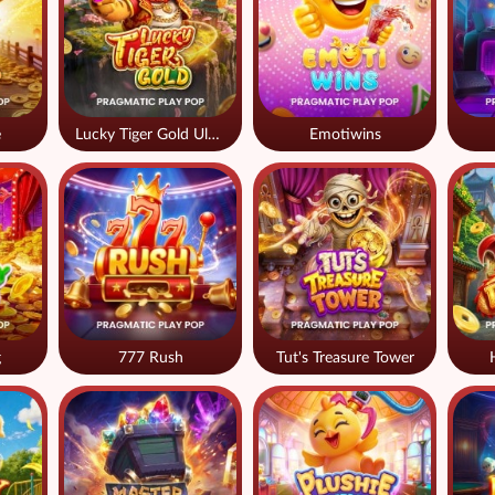
e
Lucky Tiger Gold Ultimate
Emotiwins
g
777 Rush
Tut's Treasure Tower