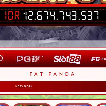
IDR
12,674,743,537
FAT PANDA
VIDEO SLOTS