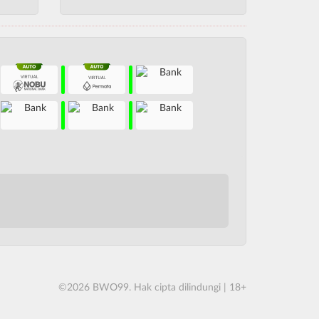
©2026 BWO99. Hak cipta dilindungi | 18+