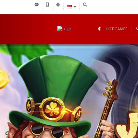
HOT GAMES