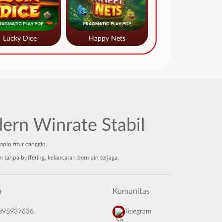
Lucky Dice
Happy Nets
ern Winrate Stabil
apin fitur canggih.
 tanpa buffering, kelancaran bermain terjaga.
n
Komunitas
395937636
Telegram