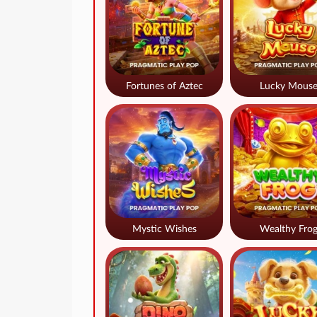
Fortunes of Aztec
Lucky Mous
Mystic Wishes
Wealthy Fro