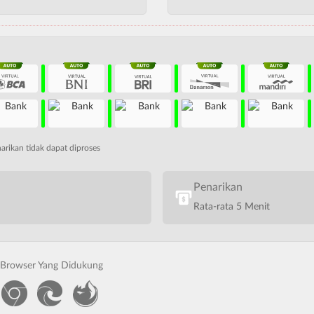
arikan tidak dapat diproses
Penarikan
Rata-rata 5 Menit
Browser Yang Didukung